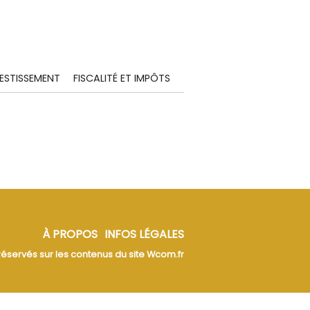
VESTISSEMENT
FISCALITÉ ET IMPÔTS
À PROPOS
INFOS LÉGALES
réservés sur les contenus du site Wcom.fr