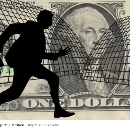
 d'illustration.
Impot sur le revenu