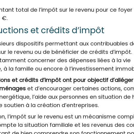
ntant total de l’impôt sur le revenu pour ce foyer 
 €.
uctions et crédits d’impôt
lusieurs dispositifs permettant aux contribuables d
sur le revenu ou de bénéficier de crédits d’impôt.
tamment concerner des dépenses liées à la vie
, à la famille ou encore à l’investissement immobi
ons et crédits d’impôt ont pour objectif d’alléger
s ménages
et d’encourager certaines actions, c
énergétique, l’aide aux personnes en situation de
e soutien à la création d’entreprises.
on, l’impôt sur le revenu est un mécanisme compl
mpte la situation familiale et les revenus des co
ortant de bien comprendre son fonctionnement po