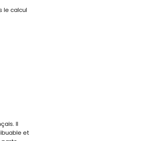
 le calcul
ais. Il
ibuable et