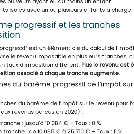
es ou veufs ayant eu au moins un enfant
nts isolés avec un ou plusieurs enfants à charge
me progressif et les tranches
ition
rogressif est un élément clé du calcul de l’impôt
divise le revenu imposable en plusieurs tranches, 
n taux d’imposition différent.
Plus le revenu est é
osition associé à chaque tranche augmente
.
hes du barème progressif de l’impôt sur
ranches du barème de l’impôt sur le revenu pour l
 aux revenus perçus en 2020) :
ranche : jusqu’à 10 084 € – Taux : 0 %
tranche : de 10 085 € à 25 710 € – Taux : 11 %