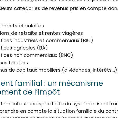
lusieurs catégories de revenus pris en compte dans
tements et salaires
ions de retraite et rentes viagères
fices industriels et commerciaux (BIC)
fices agricoles (BA)
éfices non commerciaux (BNC)
nus fonciers
nus de capitaux mobiliers (dividendes, intérêts…)
ient familial : un mécanisme
ement de l’impôt
familial est une spécificité du système fiscal franç
rendre en compte la situation familiale du contr