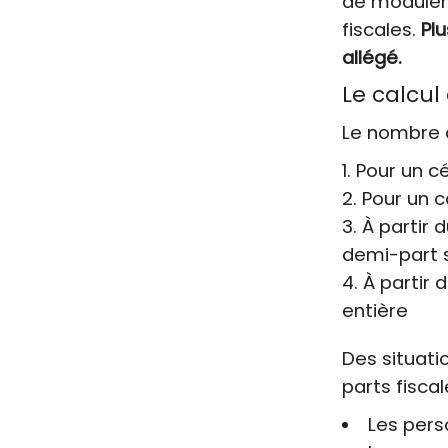
de moduler
fiscales.
Plu
allégé.
Le calcul
Le nombre d
Pour un cé
Pour un c
À partir 
demi-part 
À partir 
entière
Des situati
parts fisc
Les pers