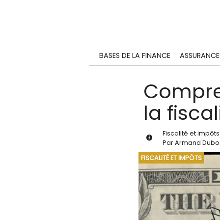
BASES DE LA FINANCE
ASSURANCE
Compren
la fisca
Fiscalité et impôts
Par
Armand Dubo
FISCALITÉ ET IMPÔTS