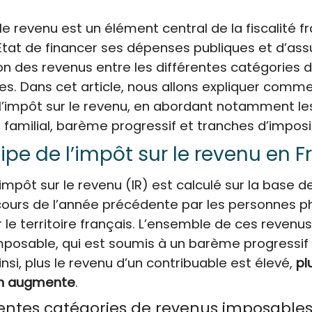
le revenu est un élément central de la fiscalité fra
État de financer ses dépenses publiques et d’ass
ion des revenus entre les différentes catégories 
es. Dans cet article, nous allons expliquer comm
l’impôt sur le revenu, en abordant notamment le
 familial, barème progressif et tranches d’imposi
cipe de l’impôt sur le revenu en 
l’impôt sur le revenu (IR) est calculé sur la base 
cours de l’année précédente par les personnes p
r le territoire français. L’ensemble de ces revenu
mposable, qui est soumis à un barème progressif
insi, plus le revenu d’un contribuable est élevé,
pl
on augmente
.
rentes catégories de revenus imposable